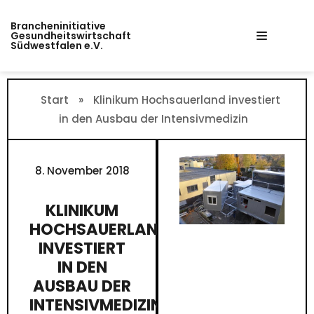
Zum
Brancheninitiative
Inhalt
Gesundheitswirtschaft
Südwestfalen e.V.
springen
Start
»
Klinikum Hochsauerland investiert
in den Ausbau der Intensivmedizin
8. November 2018
KLINIKUM
HOCHSAUERLAND
INVESTIERT
IN DEN
AUSBAU DER
INTENSIVMEDIZIN