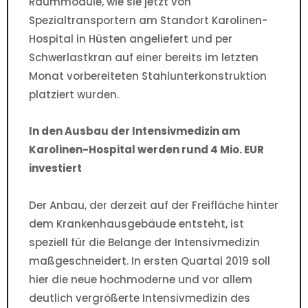
Raummodule, wie sie jetzt von
Spezialtransportern am Standort Karolinen-
Hospital in Hüsten angeliefert und per
Schwerlastkran auf einer bereits im letzten
Monat vorbereiteten Stahlunterkonstruktion
platziert wurden.
In den Ausbau der Intensivmedizin am
Karolinen-Hospital werden rund 4 Mio. EUR
investiert
Der Anbau, der derzeit auf der Freifläche hinter
dem Krankenhausgebäude entsteht, ist
speziell für die Belange der Intensivmedizin
maßgeschneidert. In ersten Quartal 2019 soll
hier die neue hochmoderne und vor allem
deutlich vergrößerte Intensivmedizin des