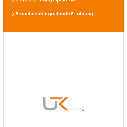
Branchenübergreifende Erfahrung