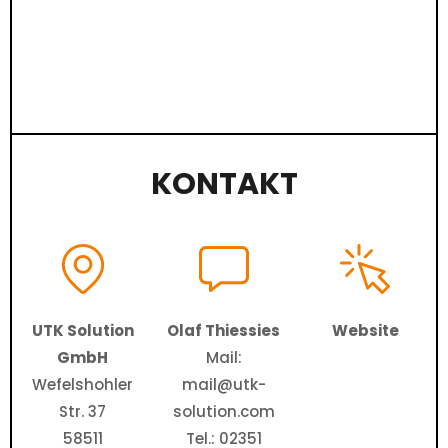
KONTAKT
UTK Solution
Olaf Thiessies
Website
GmbH
Mail:
Wefelshohler
mail@utk-
Str. 37
solution.com
58511
Tel.: 02351