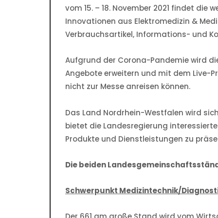
vom 15. – 18. November 2021 findet die 
Innovationen aus Elektromedizin & Medi
Verbrauchsartikel, Informations- und Ko
Aufgrund der Corona-Pandemie wird die 
Angebote erweitern und mit dem Live-Pr
nicht zur Messe anreisen können.
Das Land Nordrhein-Westfalen wird sich
bietet die Landesregierung interessiert
Produkte und Dienstleistungen zu präse
Die beiden Landesgemeinschaftsstän
Schwerpunkt Medizintechnik/Diagnost
Der 661 qm große Stand wird vom Wirt