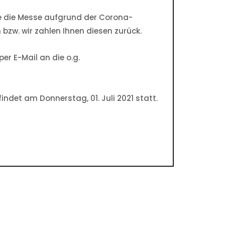
te die Messe aufgrund der Corona-
 bzw. wir zahlen Ihnen diesen zurück.
per E-Mail an die o.g.
indet am Donnerstag, 01. Juli 2021 statt.