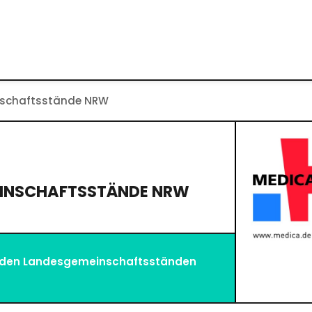
nschaftsstände NRW
EINSCHAFTSSTÄNDE NRW
f den Landesgemeinschaftsständen