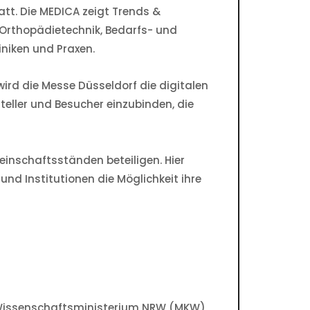
att. Die MEDICA zeigt Trends &
 Orthopädietechnik, Bedarfs- und
iniken und Praxen.
ird die Messe Düsseldorf die digitalen
eller und Besucher einzubinden, die
inschaftsständen beteiligen. Hier
nd Institutionen die Möglichkeit ihre
 Wissenschaftsministerium NRW (MKW)