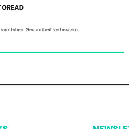
HOCHSCHULE HAMM-L
Deine Zukunft!