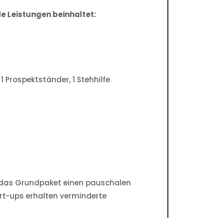
de Leistungen beinhaltet:
 Prospektständer, 1 Stehhilfe
ür das Grundpaket einen pauschalen
rt-ups erhalten verminderte