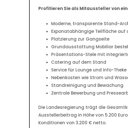
Profitieren Sie als Mitaussteller von 
Moderne, transparente Stand-Arch
Exponatabhängige Teilfläche auf
Platzierung zur Gangseite
Grundausstattung Mobiliar bestehe
Präsentations-Stele mit integrier
Catering auf dem Stand
Service für Lounge und Info-Theke
Nebenkosten wie Strom und Wass
Standreinigung und Bewachung
Zentrale Bewerbung und Pressearb
Die Landesregierung trägt die Gesamtko
Ausstellerbeitrag in Höhe von 5.200 Eu
Konditionen von 3.200 € netto.