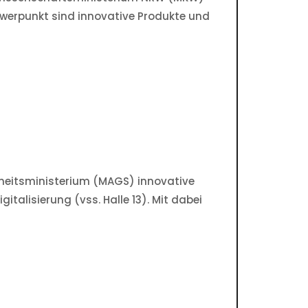
Schwerpunkt sind innovative Produkte und
eitsministerium (MAGS) innovative
talisierung (vss. Halle 13). Mit dabei