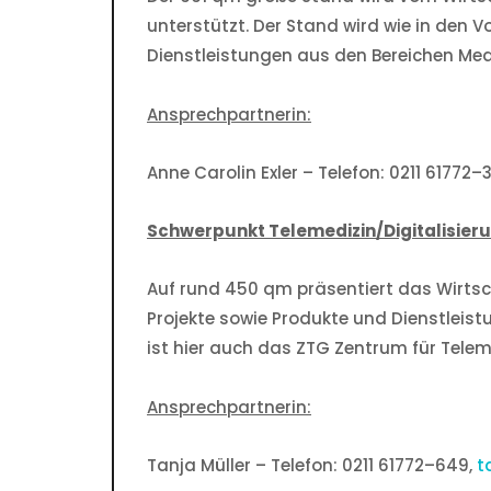
unterstützt. Der Stand wird wie in den V
Dienstleistungen aus den Bereichen Med
Ansprechpartnerin:
Anne Carolin Exler – Telefon: 0211 61772–
Schwerpunkt Telemedizin/Digitalisier
Auf rund 450 qm präsentiert das Wirt
Projekte sowie Produkte und Dienstleist
ist hier auch das ZTG Zentrum für Telem
Ansprechpartnerin:
Tanja Müller – Telefon: 0211 61772–649,
t