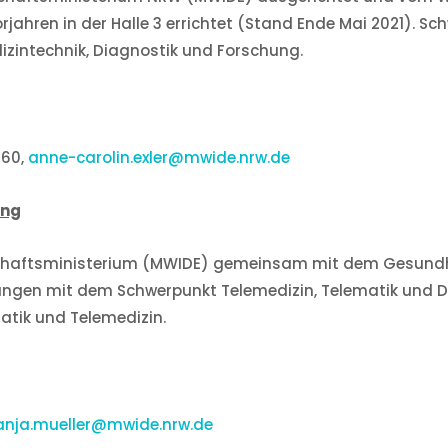
orjahren in der Halle 3 errichtet (Stand Ende Mai 2021). 
izintechnik, Diagnostik und Forschung.
360,
anne-carolin.exler@mwide.nrw.de
ung
schaftsministerium (MWIDE) gemeinsam mit dem Gesundh
ungen mit dem Schwerpunkt Telemedizin, Telematik und Digi
atik und Telemedizin.
anja.mueller@mwide.nrw.de