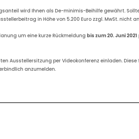
anteil wird Ihnen als De-minimis-Beihilfe gewährt. Soll
tellerbeitrag in Höhe von 5.200 Euro zzgl. MwSt. nicht an
en Planung um eine kurze Rückmeldung
bis zum 20. Juni 2021
ten Ausstellersitzung per Videokonferenz einladen. Diese f
verbindlich anzumelden.