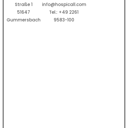
Straße 1
info@hospicall.com
51647
Tel.: +49 2261
Gummersbach
9583-100