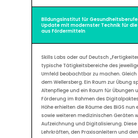
Bildungsinstitut für Gesundheitsberufe
Update mit modernster Technik für die 
aus Fördermitteln
Skills Labs oder auf Deutsch „Fertigkeit
typische Tätigkeitsbereiche des jeweili
Umfeld beobachtbar zu machen. Gleich d
dem Wellersberg. Ein Raum zur Übung spe
Altenpflege und ein Raum für Übungen 
Förderung im Rahmen des Digitalpaktes N
Höhe erhielten die Räume des BiGS nun 
sowie weiteren medizinischen Geräten w
Aufzeichnung und Digitalisierung. Diese
Lehrkräften, den Praxisanleitern und de