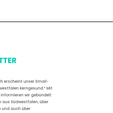
TTER
h erscheint unser Email-
westfalen kerngesund.“ Mit
informieren wir gebündelt
n aus Südwestfalen, über
e und auch über