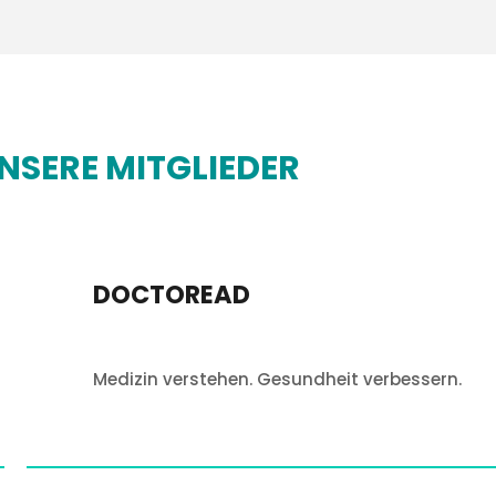
NSERE MITGLIEDER
HOCHSCHULE HAMM-L
Deine Zukunft!