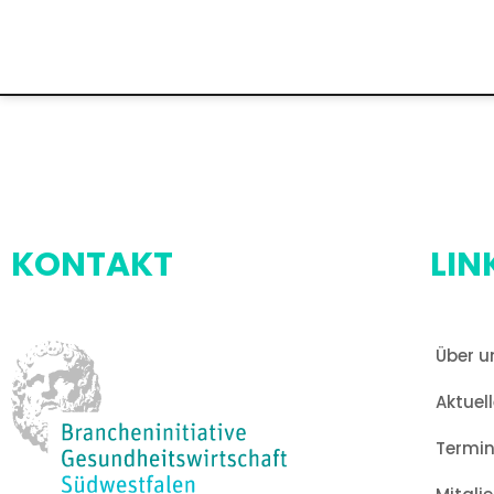
KONTAKT
LIN
Über u
Aktuel
Termi