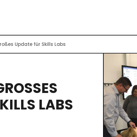
roßes Update für Skills Labs
ROSSES U
LLS LABS D