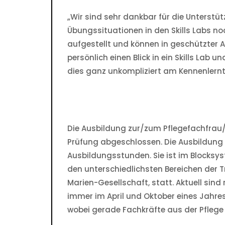
„Wir sind sehr dankbar für die Unterst
Übungssituationen in den Skills Labs noc
aufgestellt und können in geschützter A
persönlich einen Blick in ein Skills Lab
dies ganz unkompliziert am Kennenlernta
Die Ausbildung zur/zum Pflegefachfrau/
Prüfung abgeschlossen. Die Ausbildung b
Ausbildungsstunden. Sie ist im Blocksys
den unterschiedlichsten Bereichen der Tr
Marien-Gesellschaft, statt. Aktuell sin
immer im April und Oktober eines Jahres
wobei gerade Fachkräfte aus der Pflege 