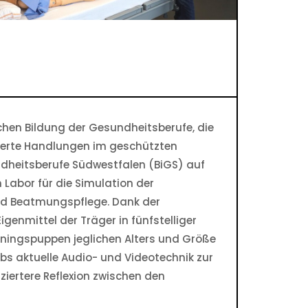
ichen Bildung der Gesundheitsberufe, die
trierte Handlungen im geschützten
ndheitsberufe Südwestfalen (BiGS) auf
 Labor für die Simulation der
und Beatmungspflege. Dank der
genmittel der Träger in fünfstelliger
iningspuppen jeglichen Alters und Größe
bs aktuelle Audio- und Videotechnik zur
ziertere Reflexion zwischen den