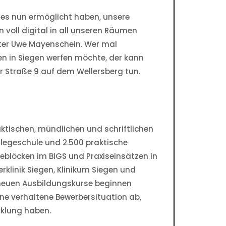
 es nun ermöglicht haben, unsere
n voll digital in all unseren Räumen
iter Uwe Mayenschein. Wer mal
len in Siegen werfen möchte, der kann
r Straße 9 auf dem Wellersberg tun.
ktischen, mündlichen und schriftlichen
flegeschule und 2.500 praktische
ieblöcken im BiGS und Praxiseinsätzen in
rklinik Siegen, Klinikum Siegen und
e neuen Ausbildungskurse beginnen
ine verhaltene Bewerbersituation ab,
cklung haben.