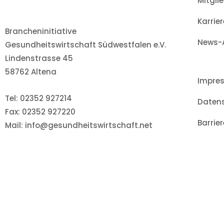
Mitgli
Karrier
Brancheninitiative
News-A
Gesundheitswirtschaft Südwestfalen e.V.
Lindenstrasse 45
58762 Altena
Impre
Tel: 02352 927214
Daten
Fax: 02352 927220
Barrier
Mail: info@gesundheitswirtschaft.net