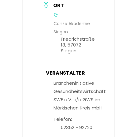
ORT
Conze Akademie
Siegen
Friedrichstraße
18, 57072
Siegen
VERANSTALTER
Brancheninitiative
Gesundheitswirtschaft
SWF e.V. c/o GWS im
Märkischen Kreis mbH
Telefon:
02352 - 92720