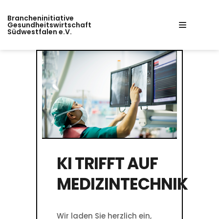
Zum
Brancheninitiative
Inhalt
Gesundheitswirtschaft
Südwestfalen e.V.
springen
KI TRIFFT AUF
MEDIZINTECHNIK
Wir laden Sie herzlich ein,