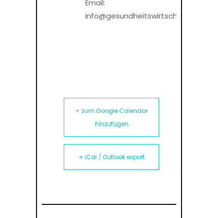
Email:
info@gesundheitswirtschaft.net
+ zum Google Calendar
hinzufügen
+ iCal / Outlook export