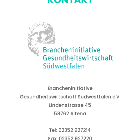
Brancheninitiative
Gesundheitswirtschaft Südwestfalen e.V.
Lindenstrasse 45
58762 Altena
Tel: 02352 927214
© 2026 Brancheninitiative Gesundheitswirtschaft
Fax: 02352 927220
Südwestfalen e.V.