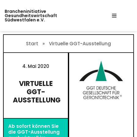
Zum
Brancheninitiative
Inhalt
Gesundheitswirtschaft
Südwestfalen e.V.
springen
Start
»
Virtuelle GGT-Ausstellung
4. Mai 2020
VIRTUELLE
GGT-
AUSSTELLUNG
Ab sofort können Sie
die GGT-Ausstellung