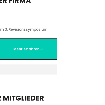
ER FIRMA
dem 3. Revisionssymposium
Mehr erfahren
R MITGLIEDER