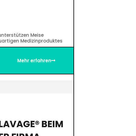
unterstützen Meise
euartigen Medizinproduktes
Mehr erfahren
ELAVAGE® BEIM