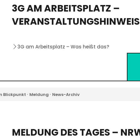
3G AM ARBEITSPLATZ –
VERANSTALTUNGSHINWEIS
3G am Arbeitsplatz – Was heißt das?
·
·
m Blickpunkt
Meldung
News-Archiv
MELDUNG DES TAGES – NR