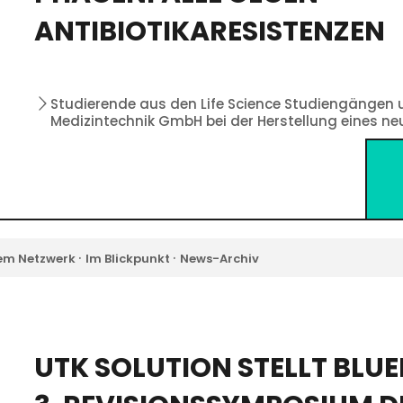
ANTIBIOTIKARESISTENZEN
Studierende aus den Life Science Studiengängen 
Medizintechnik GmbH bei der Herstellung eines n
·
·
em Netzwerk
Im Blickpunkt
News-Archiv
UTK SOLUTION STELLT BLU