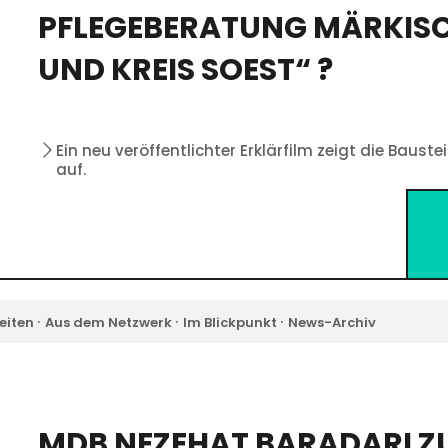
PFLEGEBERATUNG MÄRKISC
UND KREIS SOEST“ ?
Ein neu veröffentlichter Erklärfilm zeigt die Bauste
auf.
·
·
·
eiten
Aus dem Netzwerk
Im Blickpunkt
News-Archiv
MDB NEZEHAT BARADARI Z