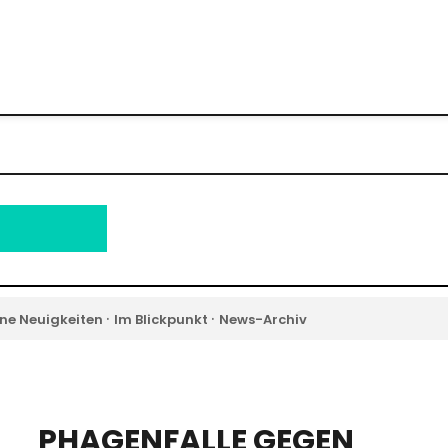
·
·
ne Neuigkeiten
Im Blickpunkt
News-Archiv
PHAGENFALLE GEGEN