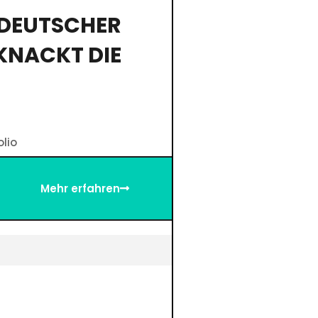
TDEUTSCHER
KNACKT DIE
olio
Mehr erfahren