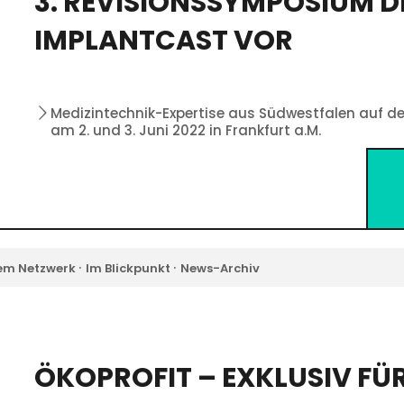
3. REVISIONSSYMPOSIUM D
IMPLANTCAST VOR
Medizintechnik-Expertise aus Südwestfalen auf 
am 2. und 3. Juni 2022 in Frankfurt a.M.
·
·
em Netzwerk
Im Blickpunkt
News-Archiv
ÖKOPROFIT – EXKLUSIV FÜ