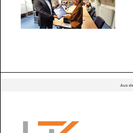
Aus d