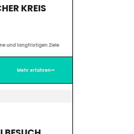
HER KREIS
ine und langfristigen Ziele
Mehr erfahren
U BESUCH