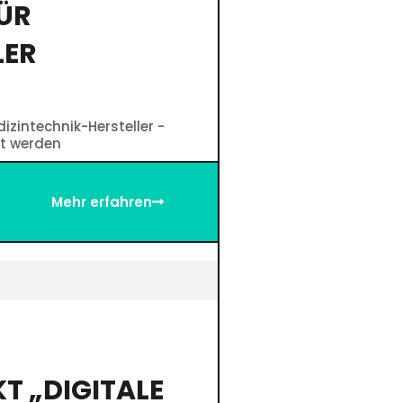
ÜR
LER
zintechnik-Hersteller -
lt werden
Mehr erfahren
T „DIGITALE