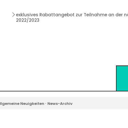
exklusives Rabattangebot zur Teilnahme an der 
2022/2023
·
llgemeine Neuigkeiten
News-Archiv