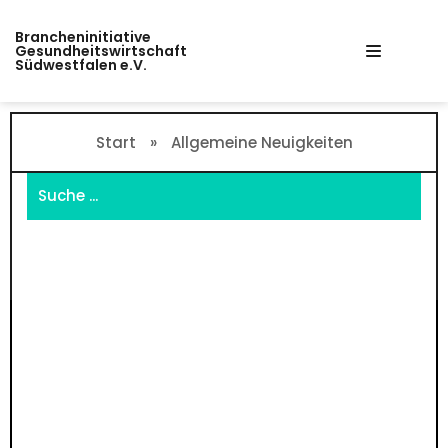
Zum
Brancheninitiative
Inhalt
Gesundheitswirtschaft
Südwestfalen e.V.
springen
Start
»
Allgemeine Neuigkeiten