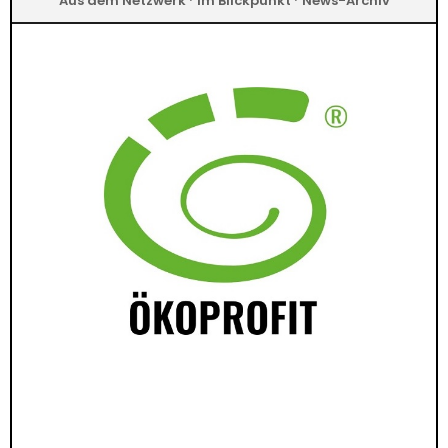
Aus dem Netzwerk
Im Blickpunkt
News-Archiv